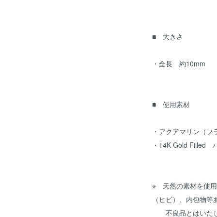
■ 大きさ
・全長 約10mm
■ 使用素材
・アクアマリン（フラ
・14K Gold Filled
※ 天然の素材を使
（ヒビ）、内包物等
不良品とはいたし