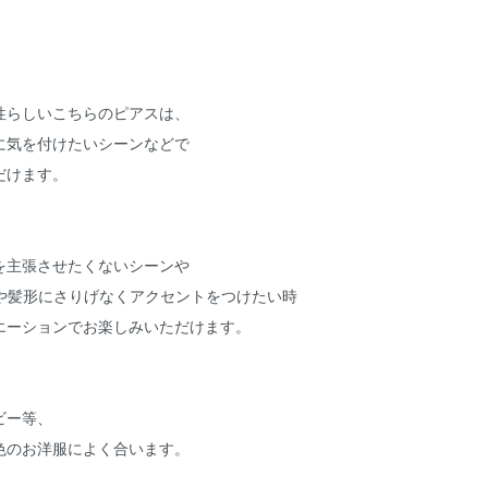
性らしいこちらのピアスは、
に気を付けたいシーンなどで
だけます。
を主張させたくないシーンや
装や髪形にさりげなくアクセントをつけたい時
エーションでお楽しみいただけます。
、
ビー等、
色のお洋服によく合います。