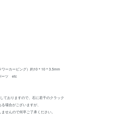
ワーカービング）約10＊10＊3.5mm
 パーツ etc
用しておりますので、石に若干のクラック
ある場合がございますが、
ませんので何卒ご了承ください。