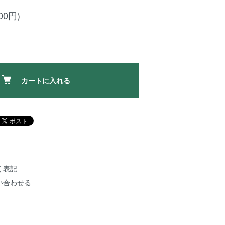
00円)
カートに入れる
く表記
い合わせる