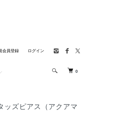
規会員登録
ログイン
0
タッズピアス（アクアマ