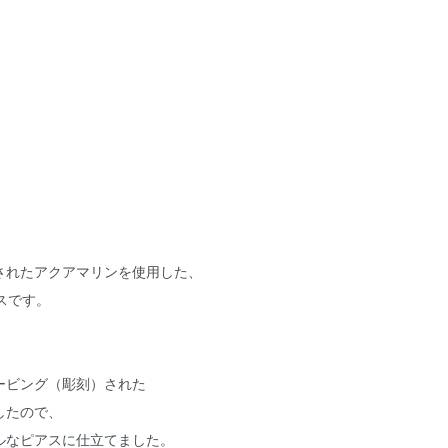
されたアクアマリンを使用した、
アスです。
ービング（彫刻）された
したので、
ルなピアスに仕立てました。