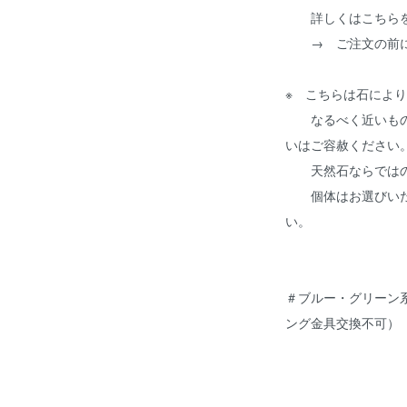
詳しくはこちらを
→ ご注文の前
※ こちらは石によ
なるべく近いもの
いはご容赦ください
天然石ならではの
個体はお選びいた
い。
＃ブルー・グリーン
ング金具交換不可）