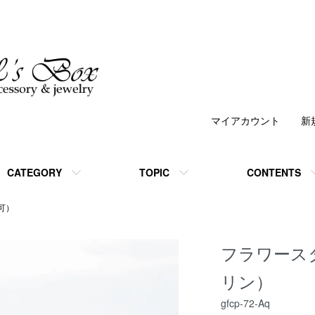
マイアカウント
新
CATEGORY
TOPIC
CONTENTS
可）
フラワース
リン）
gfcp-72-Aq