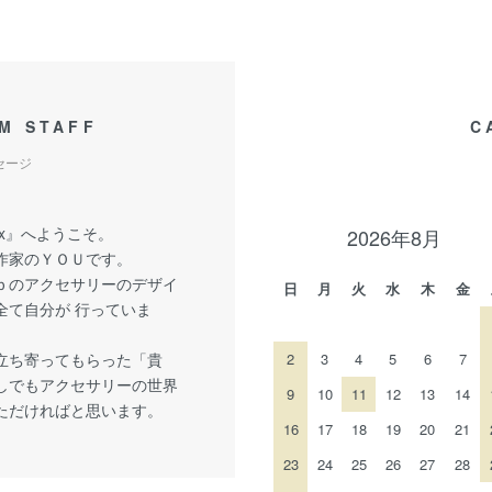
M STAFF
C
セージ
Box』へようこそ。
2026年8月
作家のＹＯＵです。
ｐのアクセサリーのデザイ
日
月
火
水
木
金
全て自分が 行っていま
立ち寄ってもらった「貴
2
3
4
5
6
7
しでもアクセサリーの世界
9
10
11
12
13
14
ただければと思います。
16
17
18
19
20
21
23
24
25
26
27
28