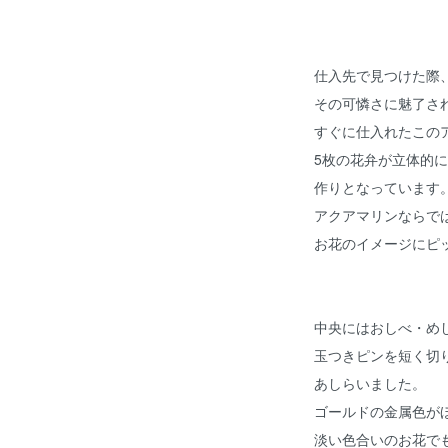
仕入先で見つけた際
その可憐さに魅了さ
すぐに仕入れたこの
5枚の花弁が立体的
作りとなっています
アクアマリンならで
お花のイメージにピ
中央にはおしべ・め
玉つきピンを短く切
あしらいました。
ゴールドの金属色が
淡い色合いのお花で