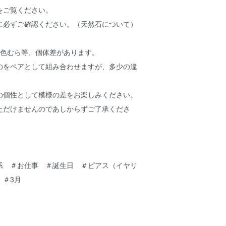
ご覧ください。
に必ずご確認ください。（天然石について）
り色むら等、個体差があります。
をペアとして組み合わせますが、多少の違
。
個性として模様の差をお楽しみください。
だけませんのであしからずご了承くださ
系 ＃お仕事 ＃誕生日 ＃ピアス（イヤリ
 ＃3月