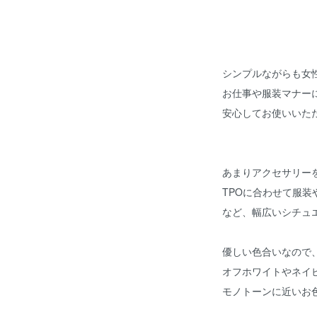
シンプルながらも女
お仕事や服装マナー
安心してお使いいた
あまりアクセサリー
TPOに合わせて服
など、幅広いシチュ
優しい色合いなので
オフホワイトやネイ
モノトーンに近いお